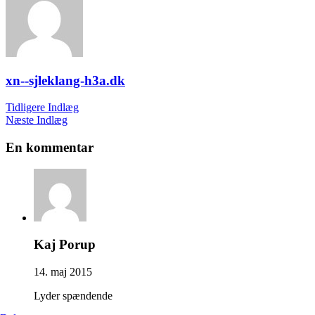
xn--sjleklang-h3a.dk
Tidligere Indlæg
Næste Indlæg
En kommentar
Kaj Porup
14. maj 2015
Lyder spændende