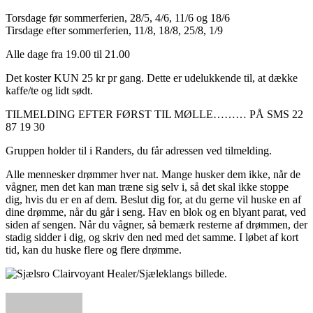
Torsdage før sommerferien, 28/5, 4/6, 11/6 og 18/6
Tirsdage efter sommerferien, 11/8, 18/8, 25/8, 1/9
Alle dage fra 19.00 til 21.00
Det koster KUN 25 kr pr gang. Dette er udelukkende til, at dække
kaffe/te og lidt sødt.
TILMELDING EFTER FØRST TIL MØLLE……… PÅ SMS 22
87 19 30
Gruppen holder til i Randers, du får adressen ved tilmelding.
Alle mennesker drømmer hver nat. Mange husker dem ikke, når de
vågner, men det kan man træne sig selv i, så det skal ikke stoppe
dig, hvis du er en af dem. Beslut dig for, at du gerne vil huske en af
dine drømme, når du går i seng. Hav en blok og en blyant parat, ved
siden af sengen. Når du vågner, så bemærk resterne af drømmen, der
stadig sidder i dig, og skriv den ned med det samme. I løbet af kort
tid, kan du huske flere og flere drømme.